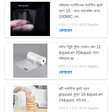
পরিষ্কার প্লাস্টিকের প্লাস্টিক ফ্ল্যাট
ব্যাগ 10 - খাদ্য প্যাকেজিং জন্য
100MIC বেধ
USD 1.7-2.5 / KGS Negotiable MOQ:1000KGS
যোগাযোগ
সাইড প্রিন্ট মুদির দোকান রোল 12
&quot;এক্স 20&quot; ব্যাগ
পরিষ্কার রঙ
USD 1.7-2.5 / KGS Negotiable MOQ:1000KGS
যোগাযোগ
রুটি প্লাস্টিক ফ্ল্যাট ব্যাগ
gravure মুদ্রণ 16 &quot;এক্স
24&quot; মাইক্রো
পারফর্মেশনের সাথে
USD 1.7-2.5 / KGS Negotiable MOQ:1000KGS