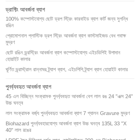
নিয়ন্ত্রণ
ড্রাফ্টিং আবর্জনা ব্যাগ
100% কম্পোস্টযোগ্য ছোট ড্রপ স্ট্রিং কারবাইড ব্যাগ কার্ট জন্য সুগন্ধি
যোগাযোগ
রঙিন
করুন
প্রোমোশনাল প্লাস্টিক ড্রপ স্ট্রিং আবর্জনা ব্যাগ কাস্টমাইজড বেধ গবাক্ষ
মুদ্রণ
ছোট রঙিন ড্র্রস্ট্রিং আবর্জনা ব্যাগ কম্পোস্টযোগ্য এইচডিপিই উপাদান
খবর
হোয়াইট কালার
ঘূর্ণিত ড্র্রাস্ট্রাল রান্নাঘর ট্র্যাশ ব্যাগ, এইচপিপি ট্র্যাশ ব্যাগ হোয়াইট কালার
কেস
পুনর্ব্যবহৃত আবর্জনা ব্যাগ
সাইট
45 এল বিচ্ছিন্ন সংক্রামক পুনর্ব্যবহৃত আবর্জনা বেগ লাল রঙ 24 "এক্স 24"
উচ্চ ঘনত্ব
ম্যাপ
লাল সংক্রামক বর্জ্য পুনর্ব্যবহৃত আবর্জনা ব্যাগ 7 গ্যালন Gravure মুদ্রণ
Biohazard পুনর্ব্যবহারযোগ্য আবর্জনা ব্যাগ উচ্চ ঘনত্ব 135L 33 "X
PRIVACY
40" লাল রঙের
POLICY