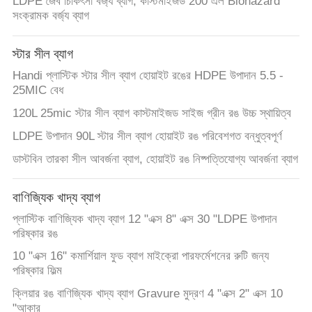
LDPE জৈব চিকিৎসা বর্জ্য ব্যাগ, কাস্টমাইজড 200 এল Biohazard
সংক্রামক বর্জ্য ব্যাগ
স্টার সীল ব্যাগ
Handi প্লাস্টিক স্টার সীল ব্যাগ হোয়াইট রঙের HDPE উপাদান 5.5 -
25MIC বেধ
120L 25mic স্টার সীল ব্যাগ কাস্টমাইজড সাইজ গ্রীন রঙ উচ্চ স্থায়িত্ব
LDPE উপাদান 90L স্টার সীল ব্যাগ হোয়াইট রঙ পরিবেশগত বন্ধুত্বপূর্ণ
ডাস্টবিন তারকা সীল আবর্জনা ব্যাগ, হোয়াইট রঙ নিষ্পত্তিযোগ্য আবর্জনা ব্যাগ
বাণিজ্যিক খাদ্য ব্যাগ
প্লাস্টিক বাণিজ্যিক খাদ্য ব্যাগ 12 "এক্স 8" এক্স 30 "LDPE উপাদান
পরিষ্কার রঙ
10 "এক্স 16" কমার্শিয়াল ফুড ব্যাগ মাইক্রো পারফর্মেশনের রুটি জন্য
পরিষ্কার ফিল্ম
ক্লিয়ার রঙ বাণিজ্যিক খাদ্য ব্যাগ Gravure মুদ্রণ 4 "এক্স 2" এক্স 10
"আকার