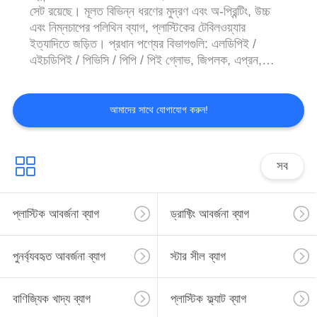
সেট রয়েছে। মূলত বিভিন্ন ধরণের মুদ্রণ এবং অ-প্রিন্টিং, উচ্চ
এবং নিম্নচাপের পলিথিন ব্যাগ, প্লাস্টিকের টেবিলওয়্যার
ইত্যাদিতে জড়িত। প্রধান পণ্যের বিভাগগুলি: এলডিপিই /
এইচডিপিই / পিভিসি / পিপি / পিই গ্লোভ, জিপলক, এপ্রন,
স্লিপকভার, গদি কাভার, গাড়ির কভা...
আমাদের সাথে যোগাযোগ করুন!
সব
প্লাস্টিক আবর্জনা ব্যাগ
ড্রাফ্টিং আবর্জনা ব্যাগ
পুনর্ব্যবহৃত আবর্জনা ব্যাগ
স্টার সীল ব্যাগ
বাণিজ্যিক খাদ্য ব্যাগ
প্লাস্টিক ফ্ল্যাট ব্যাগ