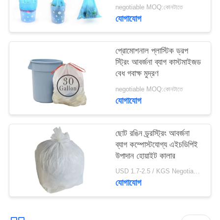
negotiable MOQ:কোনটাতে
যোগাযোগ
প্রোমোশনাল প্লাস্টিক ড্রপ
স্ট্রিং আবর্জনা ব্যাগ কাস্টমাইজড
বেধ গবাক্ষ মুদ্রণ
negotiable MOQ:কোনটাতে
যোগাযোগ
ছোট রঙিন ড্র্রস্ট্রিং আবর্জনা
ব্যাগ কম্পোস্টযোগ্য এইচডিপিই
উপাদান হোয়াইট কালার
USD 1.7-2.5 / KGS Negotiable MOQ:1000KGS
যোগাযোগ