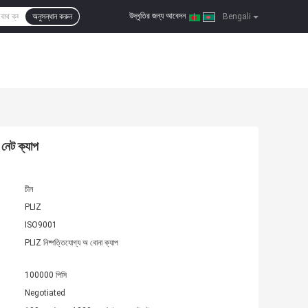
উদ্ধৃতির জন্য আবেদন
অনুসন্ধান করুন
|
Bengali
 নেট ক্যাপ
চীন
PLIZ
ISO9001
PLIZ নিষ্পত্তিযোগ্য অ বোনা ক্যাপ
100000 পিসি
Negotiated