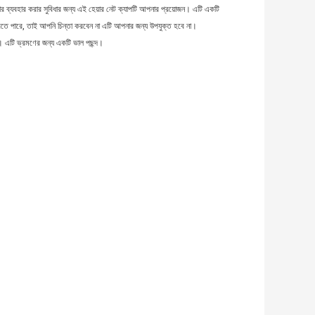
ার ব্যবহার করার সুবিধার জন্য এই হেয়ার নেট ক্যাপটি আপনার প্রয়োজন। এটি একটি 
ত করতে পারে, তাই আপনি চিন্তা করবেন না এটি আপনার জন্য উপযুক্ত হবে না।
্ষ। এটি ভ্রমণের জন্য একটি ভাল পছন্দ।