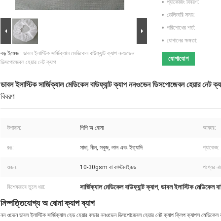
প্যাকেজিং বিবরণ:
ডেলিভারি সময়:
পরিশোধের শর্ত:
যোগানের ক্ষমতা:
বড় ইমেজ :
ডাবল ইলাস্টিক সার্জিক্যাল মেডিকেল বাউফ্যান্ট ক্যাপ ননওভেন
যোগাযোগ
ডিসপোজেবল হেয়ার নেট ক্যাপ
ডাবল ইলাস্টিক সার্জিক্যাল মেডিকেল বাউফ্যান্ট ক্যাপ ননওভেন ডিসপোজেবল হেয়ার নেট ক্
বিবরণ
উপাদান:
পিপি অ বোনা
আকার:
রঙ:
সাদা, নীল, সবুজ, লাল এবং ইত্যাদি
প্যাকেজ:
ওজন:
10-30gsm বা কাস্টমাইজড
পণ্যের না
সার্জিক্যাল মেডিকেল বাউফ্যান্ট ক্যাপ
ডাবল ইলাস্টিক মেডিকেল বাউ
বিশেষভাবে তুলে ধরা:
,
নিষ্পত্তিযোগ্য অ বোনা ক্যাপ ব্যাগ
নন ওভেন ডাবল ইলাস্টিক সার্জিক্যাল হেড হেয়ার কভার ননওভেন ডিসপোজেবল হেয়ার নেট ক্যাপ ক্লিপ ক্যাপস মেডিকেল বাউ