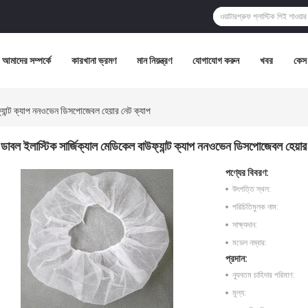
আমাদের সম্পর্কে
কারখানা ভ্রমণ
মান নিয়ন্ত্রণ
যোগাযোগ করুন
খবর
কেস
্যান্ট ক্যাপ ননওভেন ডিসপোজেবল হেয়ার নেট ক্যাপ
ডাবল ইলাস্টিক সার্জিক্যাল মেডিকেল বাউফ্যান্ট ক্যাপ ননওভেন ডিসপোজেবল হেয়ার
পণ্যের বিবরণ:
উৎপত্তি স্থল:
পরিচিতিমুলক নাম:
সাক্ষ্যদান:
মডেল নম্বার:
প্রদান:
ন্যূনতম চাহিদার পরিমাণ:
মূল্য: