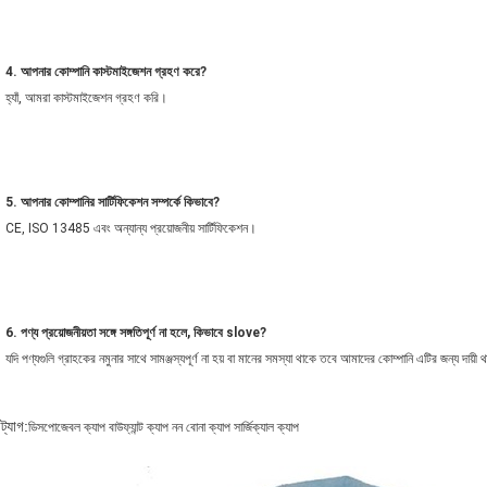
4. আপনার কোম্পানি কাস্টমাইজেশন গ্রহণ করে?
হ্যাঁ, আমরা কাস্টমাইজেশন গ্রহণ করি।
5. আপনার কোম্পানির সার্টিফিকেশন সম্পর্কে কিভাবে?
CE, ISO 13485 এবং অন্যান্য প্রয়োজনীয় সার্টিফিকেশন।
6. পণ্য প্রয়োজনীয়তা সঙ্গে সঙ্গতিপূর্ণ না হলে, কিভাবে slove?
যদি পণ্যগুলি গ্রাহকের নমুনার সাথে সামঞ্জস্যপূর্ণ না হয় বা মানের সমস্যা থাকে তবে আমাদের কোম্পানি এটির জন্য দায়ী
ট্যাগ:
ডিসপোজেবল ক্যাপ বাউফ্যান্ট ক্যাপ নন বোনা ক্যাপ সার্জিক্যাল ক্যাপ