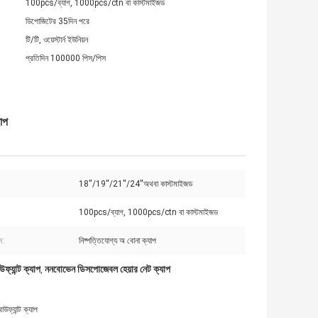
100pcs/ব্যাগ, 1000pcs/ctn বা কাস্টমাইজড
ডিপোজিটের 35দিন পরে
টি/টি, ওয়েস্টার্ন ইউনিয়ন
প্রতিদিন 100000 পিস/পিস
যাপ
18''/19''/21''/24''অথবা কাস্টমাইজড
100pcs/ব্যাগ, 1000pcs/ctn বা কাস্টমাইজড
ম:
নিষ্পত্তিযোগ্য অ বোনা ক্যাপ
ফ্যান্ট ক্যাপ
ননবোভেন ডিসপোজেবল হেয়ার নেট ক্যাপ
,
ফ্যান্ট ক্যাপ