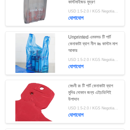
কাস্টমাইজড মুদ্রণ
USD 1.5-2.0 / KGS Negotiable MOQ:1000KGS
যোগাযোগ
Unprinted এমবসড টি শার্ট
কেনাকাটা ব্যাগ নীল রঙ কাস্টম মাপ
আকার
USD 1.5-2.0 / KGS Negotiable MOQ:1000KGS
যোগাযোগ
বেগুনী রং টি শার্ট কেনাকাটা ব্যাগ
মুদির দোকান জন্য এইচডিপিই
উপাদান
USD 1.5-2.0 / KGS Negotiable MOQ:1000KGS
যোগাযোগ