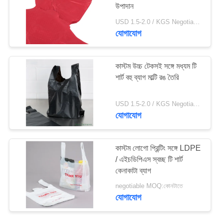
উপাদান
USD 1.5-2.0 / KGS Negotiable MOQ:1000KGS
যোগাযোগ
কাস্টম উচ্চ টেকসই সঙ্গে মধ্যম টি
শার্ট বহু ব্যাগ মাল্টি রঙ তৈরি
USD 1.5-2.0 / KGS Negotiable MOQ:1000KGS
যোগাযোগ
কাস্টম লোগো প্রিন্টিং সঙ্গে LDPE
/ এইচডিপিএস স্বচ্ছ টি শার্ট
কেনাকাটা ব্যাগ
negotiable MOQ:কোনটাতে
যোগাযোগ