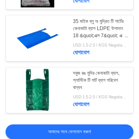
যোগাযোগ
35 মাইক ব্লু অ মুদ্রিত টি শার্টের
কেনাকাটা ব্যাগ LDPE উপাদান
18 &quot;এক্স 7&quot; এক্স
32 &quot;
USD 1.5-2.0 / KGS Negotiable MOQ:1000KGS
যোগাযোগ
সবুজ রঙ মুদির কেনাকাটা ব্যাগ,
প্লাস্টিক টি শার্ট ব্যাগ পরিবেশ
বান্ধব
USD 1.5-2.0 / KGS Negotiable MOQ:1000KGS
যোগাযোগ
আমাদের সাথে যোগাযোগ করুন!