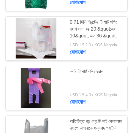
যোগাযোগ
0.71 মিলি প্রিন্টেড টি শার্ট শপিং
ব্যাগ সাদা রঙ 20 &quot;এক্স
10&quot; এক্স 36 &quot;
USD 1.5-2.0 / KGS Negotiable MOQ:1000KGS
যোগাযোগ
পোষ্ট টি শার্ট শপিং ব্যাগ
USD 1.5-4.0 / KGS Negotiable MOQ:1000KGS
যোগাযোগ
অতিরিক্ত বড় গ্রে টি শার্ট কেনাকাটা
ব্যাগে আপনাকে ধন্যবাদ প্যাটার্ন