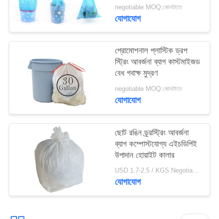
negotiable MOQ:কোনটাতে
যোগাযোগ
প্রোমোশনাল প্লাস্টিক ড্রপ
স্ট্রিং আবর্জনা ব্যাগ কাস্টমাইজড
বেধ গবাক্ষ মুদ্রণ
negotiable MOQ:কোনটাতে
যোগাযোগ
ছোট রঙিন ড্র্রস্ট্রিং আবর্জনা
ব্যাগ কম্পোস্টযোগ্য এইচডিপিই
উপাদান হোয়াইট কালার
USD 1.7-2.5 / KGS Negotiable MOQ:1000KGS
যোগাযোগ